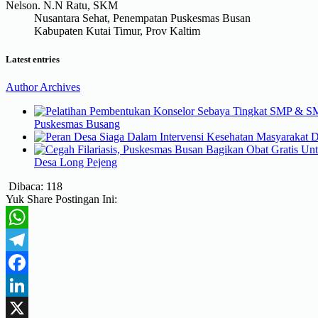
Nelson. N.N Ratu, SKM
Nusantara Sehat, Penempatan Puskesmas Busan
Kabupaten Kutai Timur, Prov Kaltim
Latest entries
Author Archives
Puskesmas Busang
Desa Long Pejeng
Dibaca:
118
Yuk Share Postingan Ini:
WhatsApp
Telegram
Facebook
LinkedIn