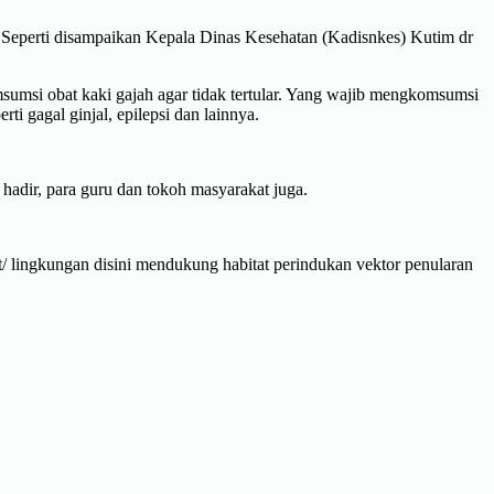
n. Seperti disampaikan Kepala Dinas Kesehatan (Kadisnkes) Kutim dr
sumsi obat kaki gajah agar tidak tertular. Yang wajib mengkomsumsi
i gagal ginjal, epilepsi dan lainnya.
adir, para guru dan tokoh masyarakat juga.
pat/ lingkungan disini mendukung habitat perindukan vektor penularan