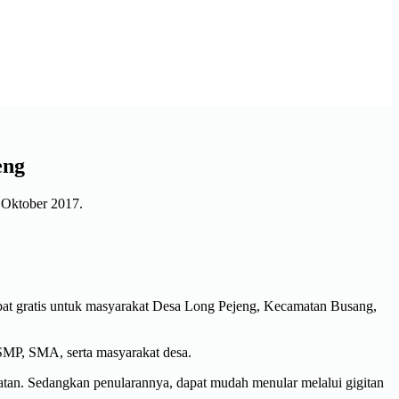
eng
 Oktober 2017.
obat gratis untuk masyarakat Desa Long Pejeng, Kecamatan Busang,
 SMP, SMA, serta masyarakat desa.
atan. Sedangkan penularannya, dapat mudah menular melalui gigitan