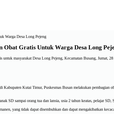
an Obat Gratis Untuk Warga Desa Long Pej
ratis untuk masyarakat Desa Long Pejeng, Kecamatan Busang, Jumat, 28
jah) di Kabupaten Kutai Timur, Puskesmas Busan melakukan pembagian 
nak SD sampai orang tua dan lansia, usia 2 tahun keatas, pelajar SD,
ermanen, yang tidak dapat disembuhkan dan dapat mengakibatkan kecac