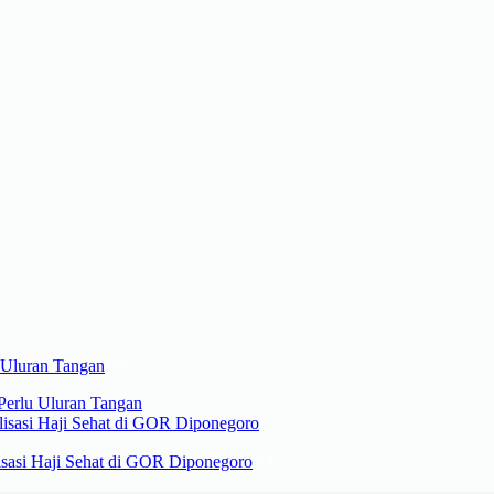
i Perlu Uluran Tangan
lisasi Haji Sehat di GOR Diponegoro