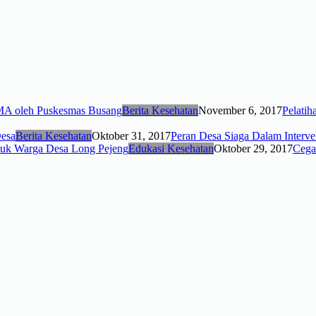
Berita Kesehatan
November 6, 2017
Pelati
Berita Kesehatan
Oktober 31, 2017
Peran Desa Siaga Dalam Interv
Edukasi Kesehatan
Oktober 29, 2017
Cega