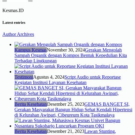
Kesmas.ID
Latest entries
Author Archives
Kampus Kesmas
November 30, 2024
Gerakan Mengolah
Sampah Organik dengan Kompos Bentuk Kepedulian Kita
Terhadap Lingkungan
Testimoni
Agustus 4, 2024
Script Audio untuk Reportase
Kegiatan Institusi Layanan Kesehatan
Berita Kesehatan
Desember 25, 2023
GEMAS BANGET SI,
Gerakan Masyarakat Bangun Hidup Sehat Kendali Hipertensi
di Kelurahan Awipari, Cibeureum Kota Tasikmalaya
Berita Kesehatan
Desember 21, 2023
Lawan Stunting,