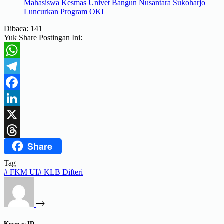
Mahasiswa Kesmas Univet Bangun Nusantara Sukoharjo
Luncurkan Program OKI
Dibaca:
141
Yuk Share Postingan Ini:
WhatsApp
Telegram
Facebook
LinkedIn
X
Share
Threads
Tag
#
FKM UI
#
KLB Difteri
Kesmas.ID