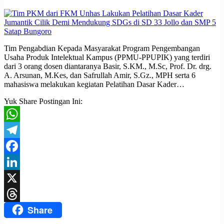
Tim Pengabdian Kepada Masyarakat Program Pengembangan
Usaha Produk Intelektual Kampus (PPMU-PPUPIK) yang terdiri
dari 3 orang dosen diantaranya Basir, S.KM., M.Sc, Prof. Dr. drg.
A. Arsunan, M.Kes, dan Safrullah Amir, S.Gz., MPH serta 6
mahasiswa melakukan kegiatan Pelatihan Dasar Kader…
Yuk Share Postingan Ini:
WhatsApp
Telegram
Facebook
LinkedIn
X
Share
Threads