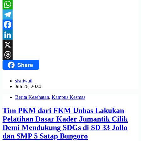
WhatsApp
Telegram
Facebook
LinkedIn
X
Share
Threads
sisniwati
Juli 26, 2024
Berita Kesehatan
,
Kampus Kesmas
Tim PKM dari FKM Unhas Lakukan
Pelatihan Dasar Kader Jumantik Cilik
Demi Mendukung SDGs di SD 33 Jollo
dan SMP 5 Satap Bungoro