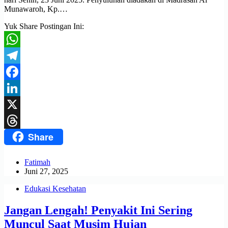
Munawaroh, Kp.…
Yuk Share Postingan Ini:
WhatsApp
Telegram
Facebook
LinkedIn
X
Share
Threads
Fatimah
Juni 27, 2025
Edukasi Kesehatan
Jangan Lengah! Penyakit Ini Sering
Muncul Saat Musim Hujan