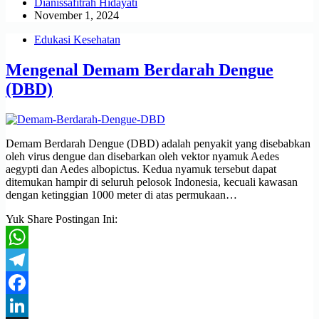
Dianissafitrah Hidayati
November 1, 2024
Edukasi Kesehatan
Mengenal Demam Berdarah Dengue
(DBD)
Demam Berdarah Dengue (DBD) adalah penyakit yang disebabkan
oleh virus dengue dan disebarkan oleh vektor nyamuk Aedes
aegypti dan Aedes albopictus. Kedua nyamuk tersebut dapat
ditemukan hampir di seluruh pelosok Indonesia, kecuali kawasan
dengan ketinggian 1000 meter di atas permukaan…
Yuk Share Postingan Ini:
WhatsApp
Telegram
Facebook