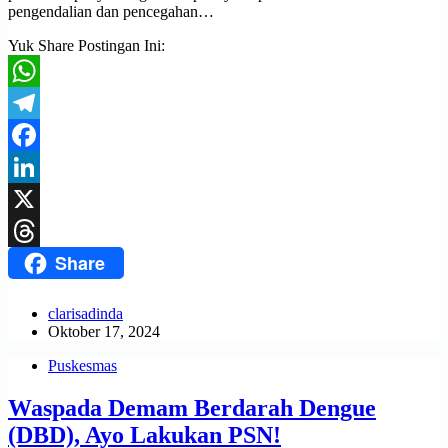
pengendalian dan pencegahan…
Yuk Share Postingan Ini:
WhatsApp
Telegram
Facebook
LinkedIn
X
Share
Threads
clarisadinda
Oktober 17, 2024
Puskesmas
Waspada Demam Berdarah Dengue
(DBD), Ayo Lakukan PSN!