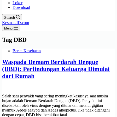
Loker
Download
Search
Kesmas-ID.com
Menu
Tag
DBD
Berita Kesehatan
Waspada Demam Berdarah Dengue
(DBD): Perlindungan Keluarga Dimulai
dari Rumah
Salah satu penyakit yang sering meningkat kasusnya saat musim
hujan adalah Demam Berdarah Dengue (DBD). Penyakit ini
disebabkan oleh virus dengue yang ditularkan melalui gigitan
nyamuk Aedes aegypti dan Aedes albopictus. Jika tidak ditangani
dengan cepat, DBD bisa berakibat fatal.