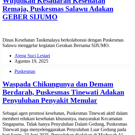
Wujudkan Kesadaran Kesehatan
Remaja, Puskesmas Salawu Adakan
GEBER SIJUMO
Dinas Kesehatan Tasikmalaya berkolaborasi dengan Puskesmas
Salawu menggelar kegiatan Gerakan Bersama SIJUMO.
Ajeng Suci Lestari
Agustus 19, 2025
Puskesmas
Waspada Chikungunya dan Demam
Berdarah, Puskesmas Tinewati Adakan
Penyuluhan Penyakit Menular
Sebagai agen promosi kesehatan, Puskesmas Tinewati aktif dalam
memberi edukasi kesehatan khususnya, masyarakat Kecamatan
Singaparna. Tidak hanya Penyuluhan Dalam Gedung, Puskesmas
Tinewati juga menyelenggarakan Penyuluhan Luar Gedung pada
hari Senin, 23 Juni 2025. Penyuluhan diadakan di Madrasah Al