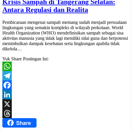
Krisis Sampah di Tangerang Selatan:
Antara Regulasi dan Realita
Pembicaraan mengenai sampah memang sudah menjadi persoalaan
lingkungan yang semakin kompleks di wilayah perkotaan. World
Health Organization (WHO) mendefinisikan sampah sebagai sisa
aktivitas manusia yang tidak lagi memiliki nilai guna dan berpotensi
menimbulkan dampak kesehatan serta lingkungan apabila tidak
dikelola…
Yuk Share Postingan Ini:
WhatsApp
Telegram
Facebook
LinkedIn
X
Share
Threads