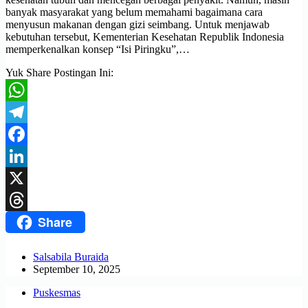
banyak masyarakat yang belum memahami bagaimana cara
menyusun makanan dengan gizi seimbang. Untuk menjawab
kebutuhan tersebut, Kementerian Kesehatan Republik Indonesia
memperkenalkan konsep “Isi Piringku”,…
Yuk Share Postingan Ini:
WhatsApp
Telegram
Facebook
LinkedIn
X
Share
Threads
Salsabila Buraida
September 10, 2025
Puskesmas