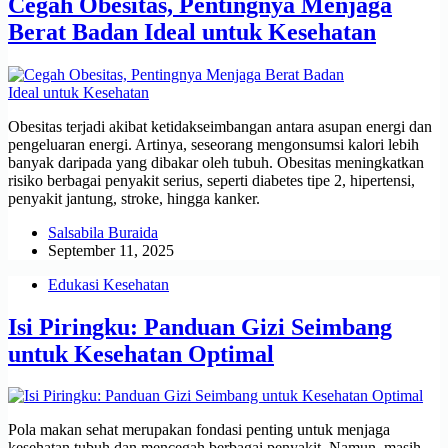
Cegah Obesitas, Pentingnya Menjaga
Berat Badan Ideal untuk Kesehatan
Obesitas terjadi akibat ketidakseimbangan antara asupan energi dan
pengeluaran energi. Artinya, seseorang mengonsumsi kalori lebih
banyak daripada yang dibakar oleh tubuh. Obesitas meningkatkan
risiko berbagai penyakit serius, seperti diabetes tipe 2, hipertensi,
penyakit jantung, stroke, hingga kanker.
Salsabila Buraida
September 11, 2025
Edukasi Kesehatan
Isi Piringku: Panduan Gizi Seimbang
untuk Kesehatan Optimal
Pola makan sehat merupakan fondasi penting untuk menjaga
kesehatan tubuh dan mencegah berbagai penyakit. Namun, masih