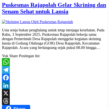
Puskesmas Rajapolah Gelar Skrining dan
Senam Sehat untuk Lansia
Usia senja bukan penghalang untuk tetap menjaga kesehatan. Pada
Rabu, 3 September 2025, Puskesmas Rajapolah bekerja sama
dengan Pemerintah Desa Rajapolah menggelar kegiatan skrining
lansia di Gedung Olahraga (GOR) Desa Rajapolah, Kecamatan
Rajapolah. Acara yang berlangsung sejak pukul 08.00 hingga…
Yuk Share Postingan Ini:
WhatsApp
Telegram
Facebook
LinkedIn
X
Share
Threads