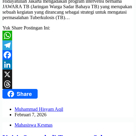
Hidayatullah Jakarta mengadakan program intervensi bernama
JAWARA TB (Jaringan Warga Sadar Bahaya TB) yang merupakan
sebuah kegiatan yang dirancang sebagai strategi untuk mengatasi
permasalahan Tuberkulosis (TB)…
Yuk Share Postingan Ini:
WhatsApp
Telegram
Facebook
LinkedIn
X
Share
Threads
Muhammad Hisyam Aqil
Februari 7, 2026
Mahasiswa Kesmas