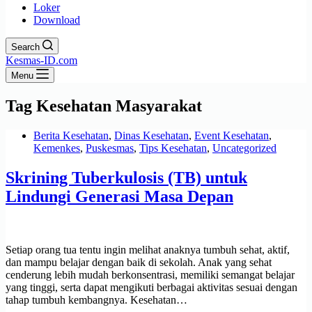
Loker
Download
Search
Kesmas-ID.com
Menu
Tag
Kesehatan Masyarakat
Berita Kesehatan
,
Dinas Kesehatan
,
Event Kesehatan
,
Kemenkes
,
Puskesmas
,
Tips Kesehatan
,
Uncategorized
Skrining Tuberkulosis (TB) untuk
Lindungi Generasi Masa Depan
Setiap orang tua tentu ingin melihat anaknya tumbuh sehat, aktif,
dan mampu belajar dengan baik di sekolah. Anak yang sehat
cenderung lebih mudah berkonsentrasi, memiliki semangat belajar
yang tinggi, serta dapat mengikuti berbagai aktivitas sesuai dengan
tahap tumbuh kembangnya. Kesehatan…