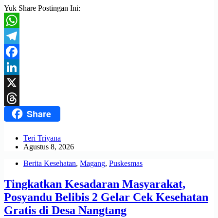
Yuk Share Postingan Ini:
WhatsApp
Telegram
Facebook
LinkedIn
X
Share
Threads
Teri Triyana
Agustus 8, 2026
Berita Kesehatan
,
Magang
,
Puskesmas
Tingkatkan Kesadaran Masyarakat,
Posyandu Belibis 2 Gelar Cek Kesehatan
Gratis di Desa Nangtang