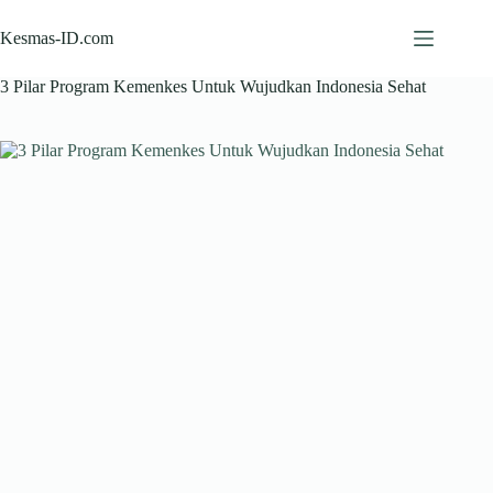
Skip
to
Kesmas-ID.com
content
3 Pilar Program Kemenkes Untuk Wujudkan Indonesia Sehat