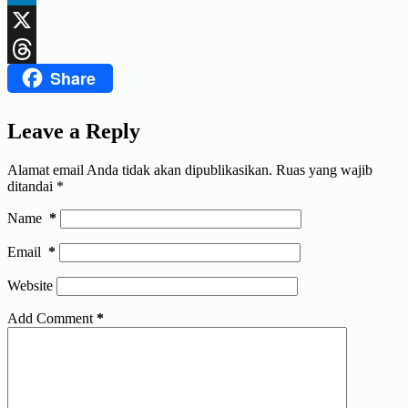
LinkedIn
X
Share
Threads
Leave a Reply
Alamat email Anda tidak akan dipublikasikan.
Ruas yang wajib
ditandai
*
Name
*
Email
*
Website
Add Comment
*