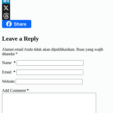
LinkedIn
X
Share
Threads
Leave a Reply
Alamat email Anda tidak akan dipublikasikan.
Ruas yang wajib
ditandai
*
Name
*
Email
*
Website
Add Comment
*