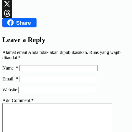
LinkedIn
X
Share
Threads
Leave a Reply
Alamat email Anda tidak akan dipublikasikan.
Ruas yang wajib
ditandai
*
Name
*
Email
*
Website
Add Comment
*