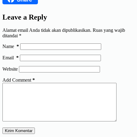
Leave a Reply
Alamat email Anda tidak akan dipublikasikan.
Ruas yang wajib
ditandai
*
Name
*
Email
*
Website
Add Comment
*
Kirim Komentar