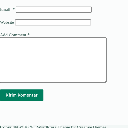
Email
*
Website
Add Comment
*
Kirim Komentar
Copyright © 2026 - WordPress Theme by
CreativeThemes