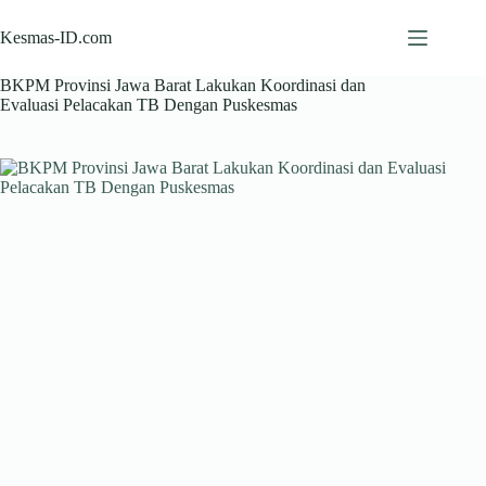
Skip
to
Kesmas-ID.com
content
BKPM Provinsi Jawa Barat Lakukan Koordinasi dan
Evaluasi Pelacakan TB Dengan Puskesmas