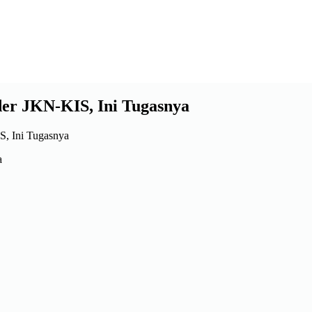
er JKN-KIS, Ini Tugasnya
a