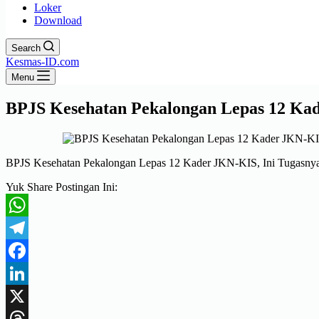
Loker
Download
Search
Kesmas-ID.com
Menu
BPJS Kesehatan Pekalongan Lepas 12 Kad
BPJS Kesehatan Pekalongan Lepas 12 Kader JKN-KIS, Ini Tugasny
Yuk Share Postingan Ini:
WhatsApp
Telegram
Facebook
LinkedIn
X