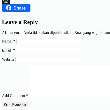
Share
Threads
Leave a Reply
Alamat email Anda tidak akan dipublikasikan.
Ruas yang wajib ditan
Name
*
Email
*
Website
Add Comment
*
Kirim Komentar