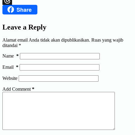
Share
Threads
Leave a Reply
Alamat email Anda tidak akan dipublikasikan.
Ruas yang wajib
ditandai
*
Name
*
Email
*
Website
Add Comment
*