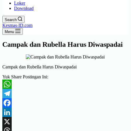
Loker
Download
Search
Kesmas-ID.com
Menu
Campak dan Rubella Harus Diwaspadai
Campak dan Rubella Harus Diwaspadai
Yuk Share Postingan Ini:
WhatsApp
Telegram
Facebook
LinkedIn
X