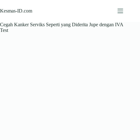
Skip
to
Kesmas-ID.com
content
Cegah Kanker Serviks Seperti yang Diderita Jupe dengan IVA
Test