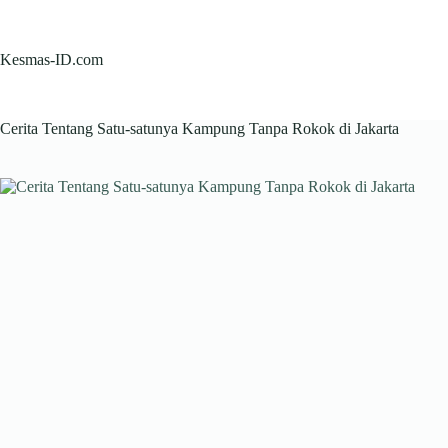
Skip
to
content
Kesmas-ID.com
Cerita Tentang Satu-satunya Kampung Tanpa Rokok di Jakarta