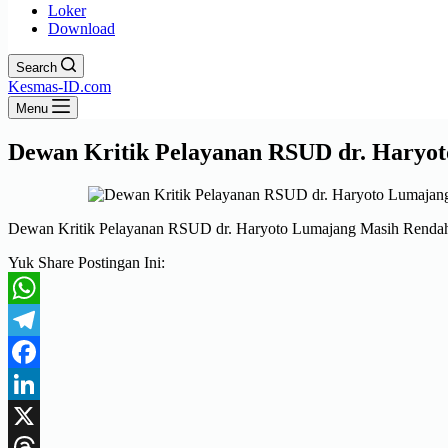
Loker
Download
Search
Kesmas-ID.com
Menu
Dewan Kritik Pelayanan RSUD dr. Haryo
Dewan Kritik Pelayanan RSUD dr. Haryoto Lumajang Masih Renda
Yuk Share Postingan Ini:
WhatsApp
Telegram
Facebook
LinkedIn
X