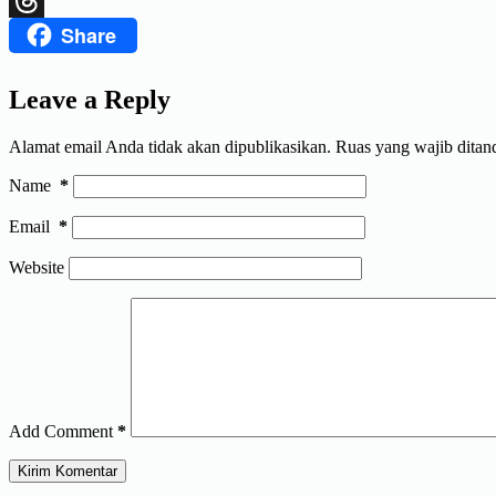
Share
Threads
Leave a Reply
Alamat email Anda tidak akan dipublikasikan.
Ruas yang wajib ditan
Name
*
Email
*
Website
Add Comment
*
Kirim Komentar