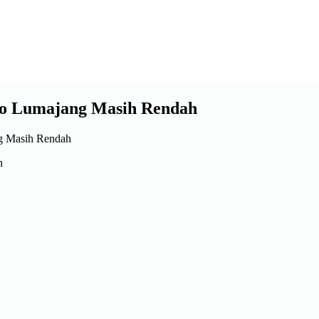
to Lumajang Masih Rendah
h