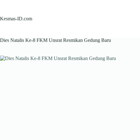
Skip
to
content
Kesmas-ID.com
Dies Natalis Ke-8 FKM Unsrat Resmikan Gedung Baru