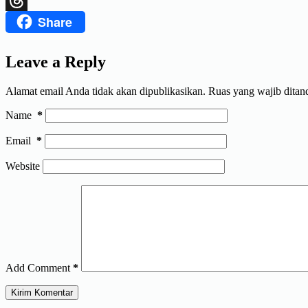
Share
Threads
Leave a Reply
Alamat email Anda tidak akan dipublikasikan.
Ruas yang wajib ditan
Name
*
Email
*
Website
Add Comment
*
Kirim Komentar