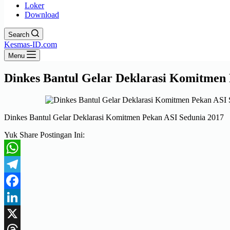
Loker
Download
Search
Kesmas-ID.com
Menu
Dinkes Bantul Gelar Deklarasi Komitmen 
Dinkes Bantul Gelar Deklarasi Komitmen Pekan ASI Sedunia 2017
Yuk Share Postingan Ini:
WhatsApp
Telegram
Facebook
LinkedIn
X