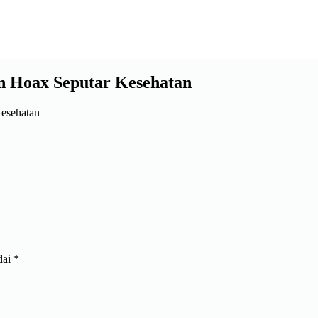
n Hoax Seputar Kesehatan
dai
*