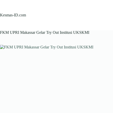
Skip
to
content
Kesmas-ID.com
FKM UPRI Makassar Gelar Try Out Institusi UKSKMI