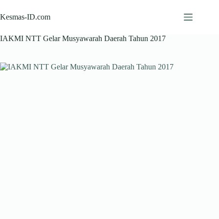
Skip
to
Kesmas-ID.com
content
IAKMI NTT Gelar Musyawarah Daerah Tahun 2017