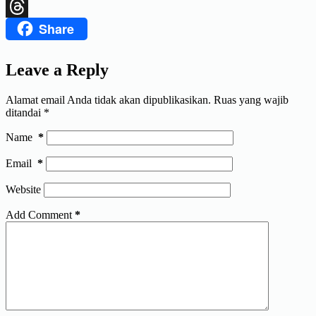
X
Share
Threads
Leave a Reply
Alamat email Anda tidak akan dipublikasikan.
Ruas yang wajib
ditandai
*
Name
*
Email
*
Website
Add Comment
*