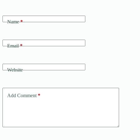
Name
*
Email
*
Website
Add Comment
*