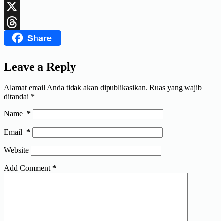
LinkedIn
X
Share
Threads
Leave a Reply
Alamat email Anda tidak akan dipublikasikan.
Ruas yang wajib
ditandai
*
Name
*
Email
*
Website
Add Comment
*