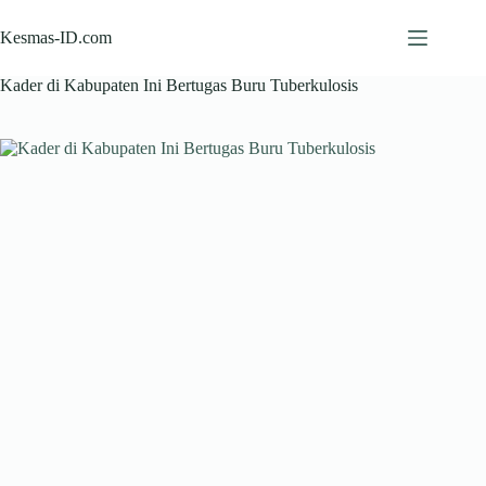
Skip
to
Kesmas-ID.com
content
Kader di Kabupaten Ini Bertugas Buru Tuberkulosis