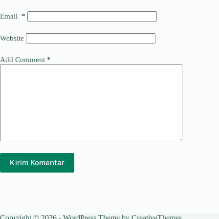
Email
*
Website
Add Comment
*
Kirim Komentar
Copyright © 2026 - WordPress Theme by
CreativeThemes