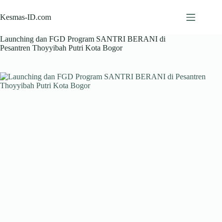
Skip
to
Kesmas-ID.com
content
Launching dan FGD Program SANTRI BERANI di
Pesantren Thoyyibah Putri Kota Bogor