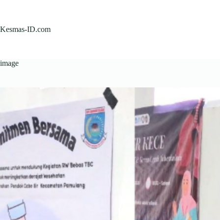
Skip
to
content
Kesmas-ID.com
image