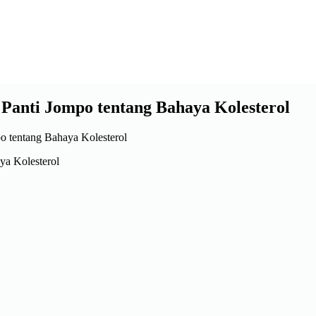
anti Jompo tentang Bahaya Kolesterol
a Kolesterol