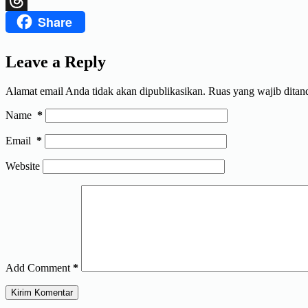
Share
Threads
Leave a Reply
Alamat email Anda tidak akan dipublikasikan.
Ruas yang wajib ditan
Name
*
Email
*
Website
Add Comment
*
Kirim Komentar