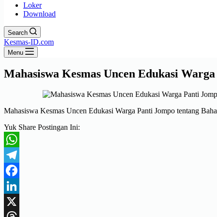
Loker
Download
Search
Kesmas-ID.com
Menu
Mahasiswa Kesmas Uncen Edukasi Warga P
Mahasiswa Kesmas Uncen Edukasi Warga Panti Jompo tentang Bahay
Yuk Share Postingan Ini:
WhatsApp
Telegram
Facebook
LinkedIn
X