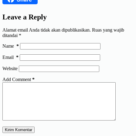
Leave a Reply
Alamat email Anda tidak akan dipublikasikan.
Ruas yang wajib
ditandai
*
Name
*
Email
*
Website
Add Comment
*
Kirim Komentar