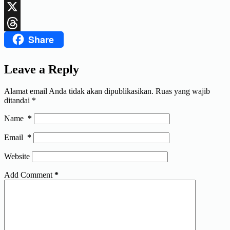
LinkedIn
X
Share
Threads
Leave a Reply
Alamat email Anda tidak akan dipublikasikan.
Ruas yang wajib
ditandai
*
Name
*
Email
*
Website
Add Comment
*