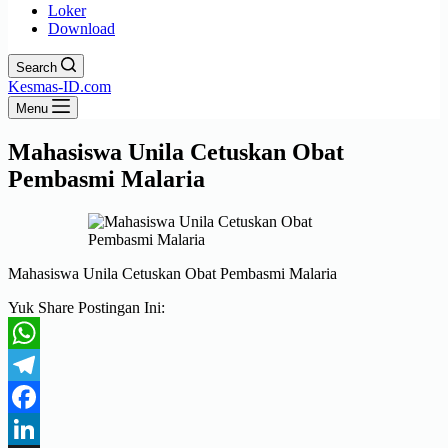
Loker
Download
Search
Kesmas-ID.com
Menu
Mahasiswa Unila Cetuskan Obat
Pembasmi Malaria
Mahasiswa Unila Cetuskan Obat Pembasmi Malaria
Yuk Share Postingan Ini:
WhatsApp
Telegram
Facebook