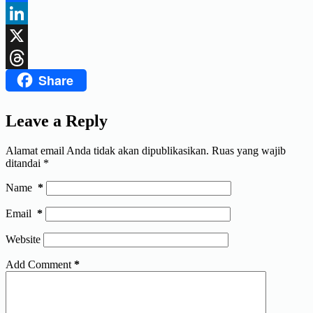
Facebook
LinkedIn
X
Share
Threads
Leave a Reply
Alamat email Anda tidak akan dipublikasikan.
Ruas yang wajib
ditandai
*
Name
*
Email
*
Website
Add Comment
*