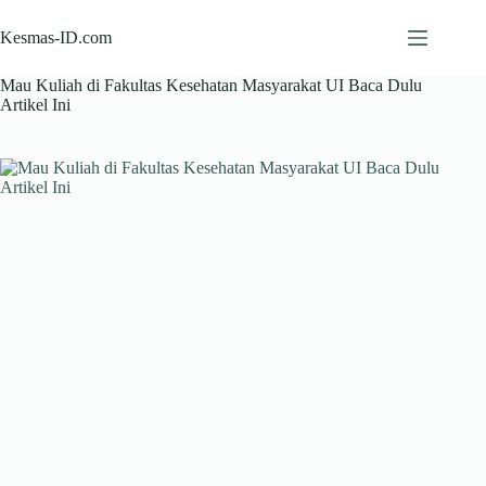
Skip
to
Kesmas-ID.com
content
Mau Kuliah di Fakultas Kesehatan Masyarakat UI Baca Dulu
Artikel Ini