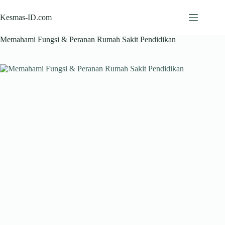
Skip
to
Kesmas-ID.com
content
Memahami Fungsi & Peranan Rumah Sakit Pendidikan