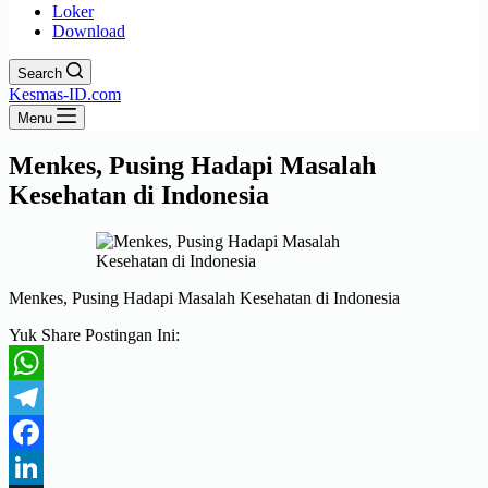
Loker
Download
Search
Kesmas-ID.com
Menu
Menkes, Pusing Hadapi Masalah
Kesehatan di Indonesia
Menkes, Pusing Hadapi Masalah Kesehatan di Indonesia
Yuk Share Postingan Ini:
WhatsApp
Telegram
Facebook