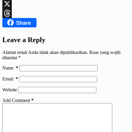
LinkedIn
X
Share
Threads
Leave a Reply
Alamat email Anda tidak akan dipublikasikan.
Ruas yang wajib
ditandai
*
Name
*
Email
*
Website
Add Comment
*