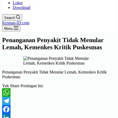
Loker
Download
Search
Kesmas-ID.com
Menu
Penanganan Penyakit Tidak Menular
Lemah, Kemenkes Kritik Puskesmas
Penanganan Penyakit Tidak Menular Lemah, Kemenkes Kritik
Puskesmas
Yuk Share Postingan Ini:
WhatsApp
Telegram
Facebook