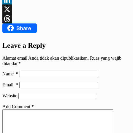
LinkedIn
X
Share
Threads
Leave a Reply
Alamat email Anda tidak akan dipublikasikan.
Ruas yang wajib
ditandai
*
Name
*
Email
*
Website
Add Comment
*