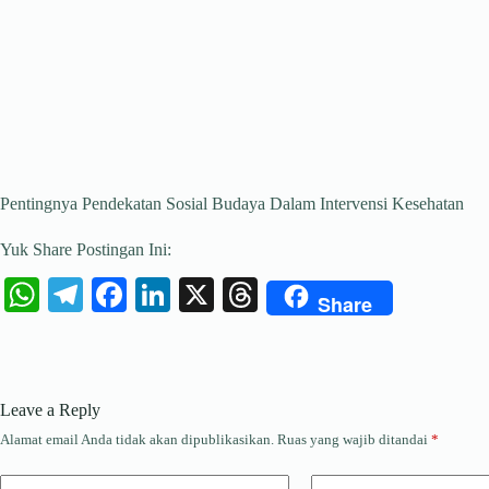
Pentingnya Pendekatan Sosial Budaya Dalam Intervensi Kesehatan
Yuk Share Postingan Ini:
W
Te
Fa
Li
X
T
Share
ha
le
ce
nk
hr
ts
gr
bo
ed
ea
A
a
ok
In
ds
Leave a Reply
pp
m
Alamat email Anda tidak akan dipublikasikan.
Ruas yang wajib ditandai
*