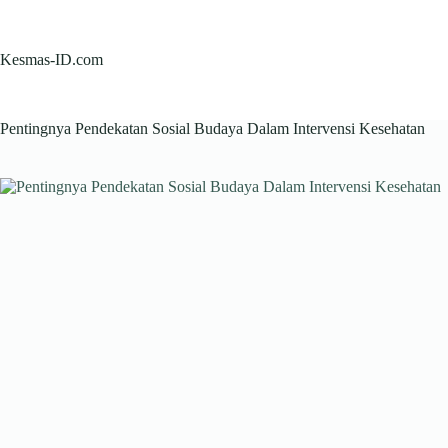
Skip
to
content
Kesmas-ID.com
Pentingnya Pendekatan Sosial Budaya Dalam Intervensi Kesehatan