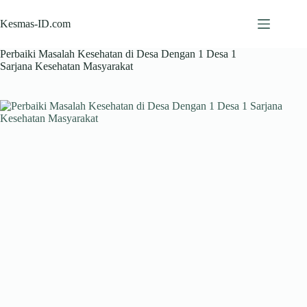
Skip
to
Kesmas-ID.com
content
Perbaiki Masalah Kesehatan di Desa Dengan 1 Desa 1
Sarjana Kesehatan Masyarakat