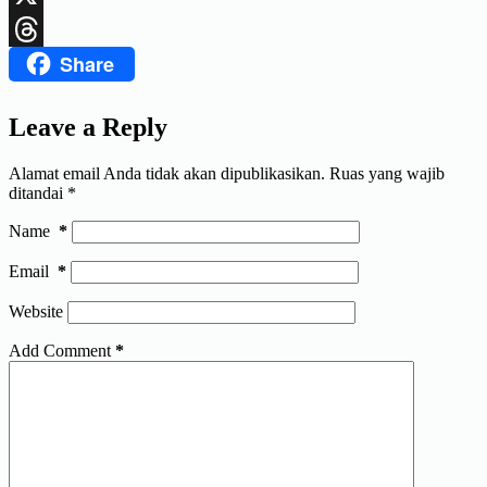
X
Share
Threads
Leave a Reply
Alamat email Anda tidak akan dipublikasikan.
Ruas yang wajib
ditandai
*
Name
*
Email
*
Website
Add Comment
*