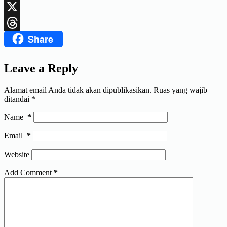
LinkedIn
X
Share
Threads
Leave a Reply
Alamat email Anda tidak akan dipublikasikan.
Ruas yang wajib
ditandai
*
Name
*
Email
*
Website
Add Comment
*