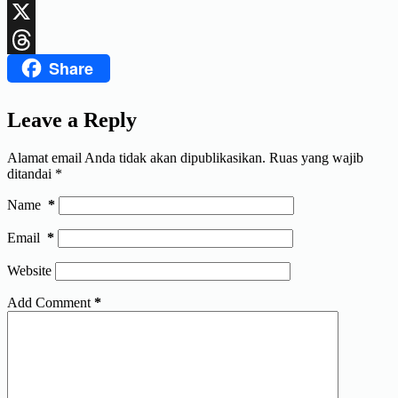
LinkedIn
X
Share
Threads
Leave a Reply
Alamat email Anda tidak akan dipublikasikan.
Ruas yang wajib
ditandai
*
Name
*
Email
*
Website
Add Comment
*