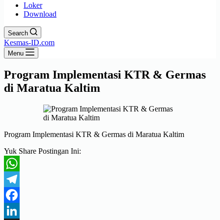
Loker
Download
Search
Kesmas-ID.com
Menu
Program Implementasi KTR & Germas
di Maratua Kaltim
Program Implementasi KTR & Germas di Maratua Kaltim
Yuk Share Postingan Ini:
WhatsApp
Telegram
Facebook