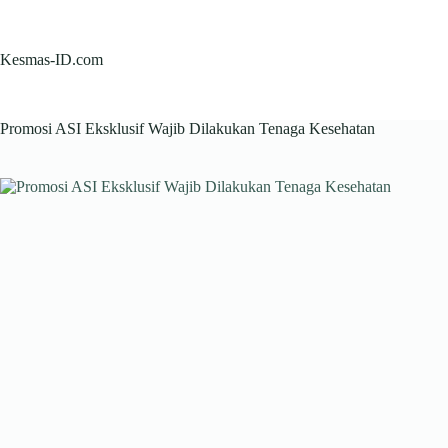
Skip
to
content
Kesmas-ID.com
Promosi ASI Eksklusif Wajib Dilakukan Tenaga Kesehatan