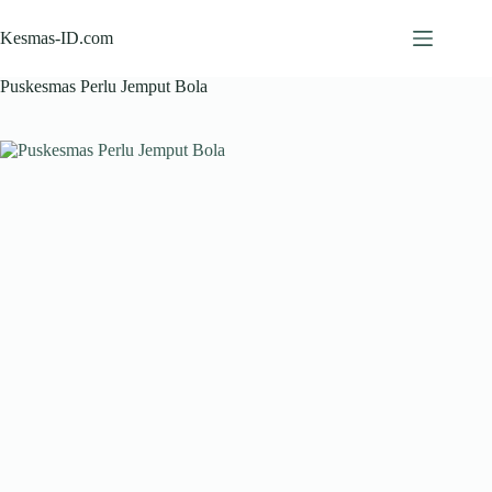
Skip
to
Kesmas-ID.com
content
Puskesmas Perlu Jemput Bola