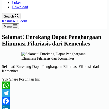
Loker
Download
Search
Kesmas-ID.com
Menu
Selamat! Enrekang Dapat Penghargaan
Eliminasi Filariasis dari Kemenkes
Selamat! Enrekang Dapat Penghargaan Eliminasi Filariasis dari
Kemenkes
Yuk Share Postingan Ini:
WhatsApp
Telegram
Facebook