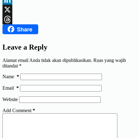
LinkedIn
X
Share
Threads
Leave a Reply
Alamat email Anda tidak akan dipublikasikan.
Ruas yang wajib
ditandai
*
Name
*
Email
*
Website
Add Comment
*