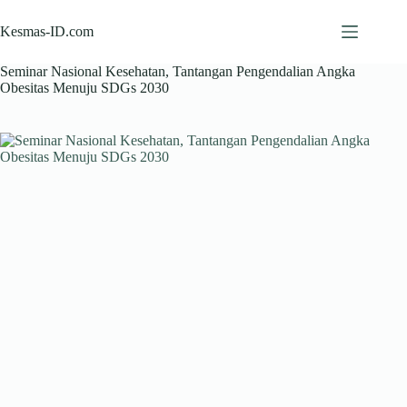
Skip
to
Kesmas-ID.com
content
Seminar Nasional Kesehatan, Tantangan Pengendalian Angka
Obesitas Menuju SDGs 2030