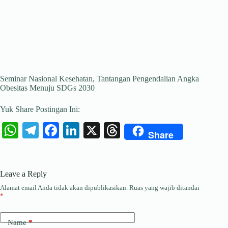
Seminar Nasional Kesehatan, Tantangan Pengendalian Angka
Obesitas Menuju SDGs 2030
Yuk Share Postingan Ini:
W
Te
Fa
Li
X
T
Share
ha
le
ce
nk
hr
ts
gr
bo
ed
ea
Leave a Reply
A
a
ok
In
ds
Alamat email Anda tidak akan dipublikasikan.
Ruas yang wajib ditandai
pp
m
*
Name
*