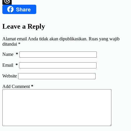
Share
Threads
Leave a Reply
Alamat email Anda tidak akan dipublikasikan.
Ruas yang wajib
ditandai
*
Name
*
Email
*
Website
Add Comment
*