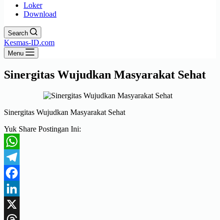
Loker
Download
Search
Kesmas-ID.com
Menu
Sinergitas Wujudkan Masyarakat Sehat
Sinergitas Wujudkan Masyarakat Sehat
Yuk Share Postingan Ini:
WhatsApp
Telegram
Facebook
LinkedIn
X