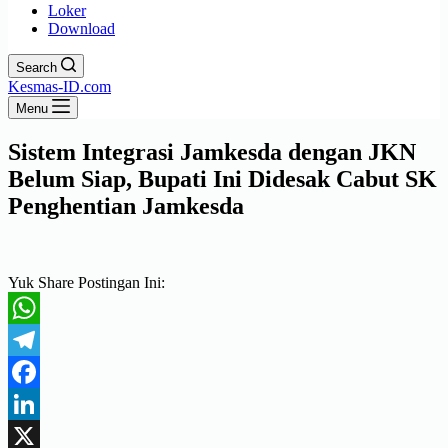
Loker
Download
Search
Kesmas-ID.com
Menu
Sistem Integrasi Jamkesda dengan JKN
Belum Siap, Bupati Ini Didesak Cabut SK
Penghentian Jamkesda
Yuk Share Postingan Ini:
WhatsApp
Telegram
Facebook
LinkedIn