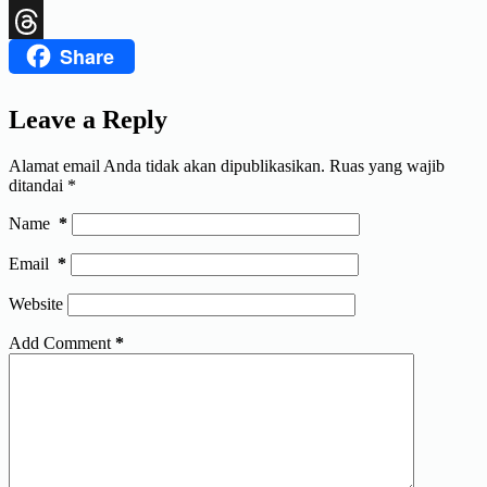
X
Share
Threads
Leave a Reply
Alamat email Anda tidak akan dipublikasikan.
Ruas yang wajib
ditandai
*
Name
*
Email
*
Website
Add Comment
*