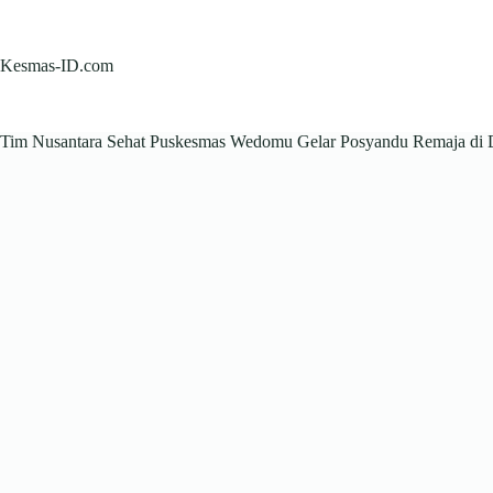
Skip
to
content
Kesmas-ID.com
Tim Nusantara Sehat Puskesmas Wedomu Gelar Posyandu Remaja di