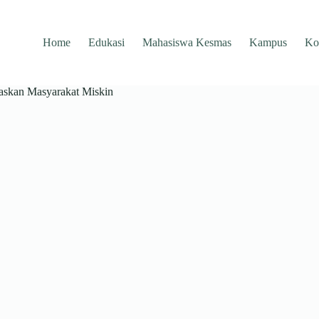
Home
Edukasi
Mahasiswa Kesmas
Kampus
Ko
daskan Masyarakat Miskin