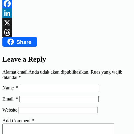
Telegram
Facebook
LinkedIn
X
Share
Threads
Leave a Reply
Alamat email Anda tidak akan dipublikasikan.
Ruas yang wajib
ditandai
*
Name
*
Email
*
Website
Add Comment
*