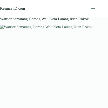
Skip
to
Kesmas-ID.com
content
Warrior Semarang Dorong Wali Kota Larang Iklan Rokok