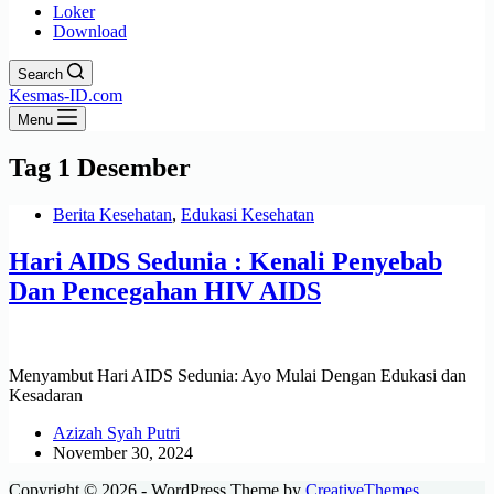
Loker
Download
Search
Kesmas-ID.com
Menu
Tag
1 Desember
Berita Kesehatan
,
Edukasi Kesehatan
Hari AIDS Sedunia : Kenali Penyebab
Dan Pencegahan HIV AIDS
Menyambut Hari AIDS Sedunia: Ayo Mulai Dengan Edukasi dan
Kesadaran
Azizah Syah Putri
November 30, 2024
Copyright © 2026 - WordPress Theme by
CreativeThemes